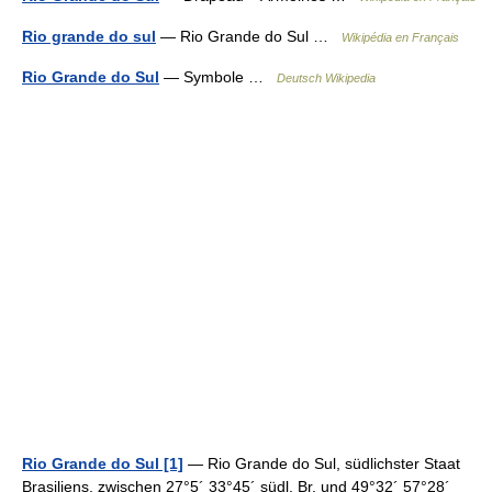
Rio grande do sul
— Rio Grande do Sul …
Wikipédia en Français
Rio Grande do Sul
— Symbole …
Deutsch Wikipedia
Rio Grande do Sul [1]
— Rio Grande do Sul, südlichster Staat
Brasiliens, zwischen 27°5´ 33°45´ südl. Br. und 49°32´ 57°28´