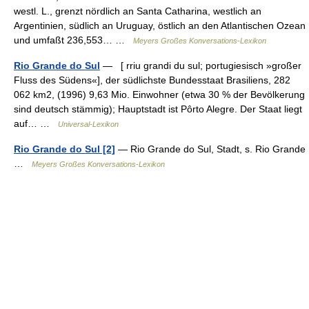
westl. L., grenzt nördlich an Santa Catharina, westlich an
Argentinien, südlich an Uruguay, östlich an den Atlantischen Ozean
und umfaßt 236,553… …
Meyers Großes Konversations-Lexikon
Rio Grande do Sul
— [ rriu grandi du sul; portugiesisch »großer
Fluss des Südens«], der südlichste Bundesstaat Brasiliens, 282
062 km2, (1996) 9,63 Mio. Einwohner (etwa 30 % der Bevölkerung
sind deutsch stämmig); Hauptstadt ist Pôrto Alegre. Der Staat liegt
auf… …
Universal-Lexikon
Rio Grande do Sul [2]
— Rio Grande do Sul, Stadt, s. Rio Grande
…
Meyers Großes Konversations-Lexikon